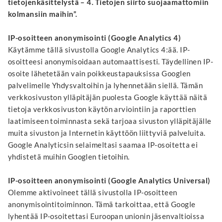
tietojenkäsittelystä – 4. Tietojen siirto suojaamattomiin
kolmansiin maihin”.
IP-osoitteen anonymisointi (Google Analytics 4)
Käytämme tällä sivustolla Google Analytics 4:ää. IP-
osoitteesi anonymisoidaan automaattisesti. Täydellinen IP-
osoite lähetetään vain poikkeustapauksissa Googlen
palvelimelle Yhdysvaltoihin ja lyhennetään siellä. Tämän
verkkosivuston ylläpitäjän puolesta Google käyttää näitä
tietoja verkkosivuston käytön arviointiin ja raporttien
laatimiseen toiminnasta sekä tarjoaa sivuston ylläpitäjälle
muita sivuston ja Internetin käyttöön liittyviä palveluita.
Google Analyticsin selaimeltasi saamaa IP-osoitetta ei
yhdistetä muihin Googlen tietoihin.
IP-osoitteen anonymisointi (Google Analytics Universal)
Olemme aktivoineet tällä sivustolla IP-osoitteen
anonymisointitoiminnon. Tämä tarkoittaa, että Google
lyhentää IP-osoitettasi Euroopan unionin jäsenvaltioissa