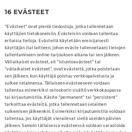
16 EVÄSTEET
"Evästeet" ovat pieniä tiedostoja, jotka tallennetaan
käyttäjien tietokoneisiin. Evästeisiin voidaan tallentaa
erilaisia tietoja. Evästeitä käytetään ensisijaisesti
käyttäjän (tai laitteen, johon eväste tallennetaan) tietojen
tallentamiseen online-tarjouksen aikana tai sen jälkeen.
Väliaikaiset evästeet, eli "istuntoevästeet" tai
"väliaikaiset evästeet", ovat evästeitä, jotka poistetaan
sen jälkeen, kun käyttäjä poistuu verkkopalvelusta ja
sulkee selaimensa. Tällaiseen evästeeseen voidaan
tallentaa esimerkiksi ostoskorin sisältö verkkokaupassa
tai kirjautumistila. Käsite "permanent" tai "persistent"
tarkoittaa evästeitä, jotka tallennetaan selaimen
sulkemisen jälkeenkin. Esimerkiksi kirjautumistila voidaan
tallentaa, jos käyttäjät vierailevat siellä useiden päivien
jälkeen. Samoin tällaisessa evästeessä voidaan varastoida