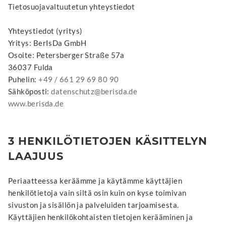
Tietosuojavaltuutetun yhteystiedot
Yhteystiedot (yritys)
Yritys: BerIsDa GmbH
Osoite: Petersberger Straße 57a
36037 Fulda
Puhelin:
+49 / 661 29 69 80 90
Sähköposti:
datenschutz@berisda.de
www.berisda.de
3 HENKILÖTIETOJEN KÄSITTELYN
LAAJUUS
Periaatteessa keräämme ja käytämme käyttäjien
henkilötietoja vain siltä osin kuin on kyse toimivan
sivuston ja sisällön ja palveluiden tarjoamisesta.
Käyttäjien henkilökohtaisten tietojen kerääminen ja