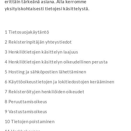
erittäin tärkeänä asiana. Alla kerromme
yksityiskohtaisesti tietojesi käsittelystä.
1 Tietosuojakäytäntö
2 Rekisterinpitäjän yhteystiedot
3 Henkilötietojen käsittelyn laajuus
4 Henkilötietojen käsittelyn oikeudellinen perusta
5 Hosting ja sähköpostien lähettäminen
6 Käyttöoikeustietojen ja lokitiedostojen kerääminen
7 Rekisteröityjen henkilöiden oikeudet
8 Peruuttamisoikeus
9 Vastustamisoikeus
10 Tietojen poistaminen