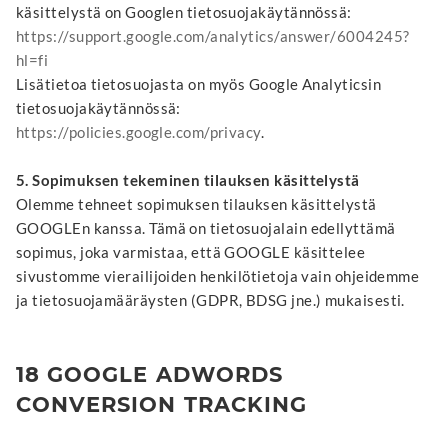
käsittelystä on Googlen tietosuojakäytännössä:
https://support.google.com/analytics/answer/6004245?
hl=fi
Lisätietoa tietosuojasta on myös Google Analyticsin
tietosuojakäytännössä:
https://policies.google.com/privacy
.
5. Sopimuksen tekeminen tilauksen käsittelystä
Olemme tehneet sopimuksen tilauksen käsittelystä
GOOGLEn kanssa. Tämä on tietosuojalain edellyttämä
sopimus, joka varmistaa, että GOOGLE käsittelee
sivustomme vierailijoiden henkilötietoja vain ohjeidemme
ja tietosuojamääräysten (GDPR, BDSG jne.) mukaisesti.
18 GOOGLE ADWORDS
CONVERSION TRACKING