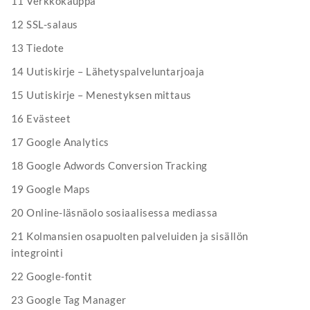
11 Verkkokauppa
12 SSL-salaus
13 Tiedote
14 Uutiskirje – Lähetyspalveluntarjoaja
15 Uutiskirje – Menestyksen mittaus
16 Evästeet
17 Google Analytics
18 Google Adwords Conversion Tracking
19 Google Maps
20 Online-läsnäolo sosiaalisessa mediassa
21 Kolmansien osapuolten palveluiden ja sisällön
integrointi
22 Google-fontit
23 Google Tag Manager