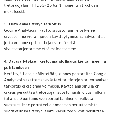
tietosuojalain (TTDSG) 25 §:n 1 momentin 1 kohdan
mukaisesti.
3. Tietojenkäsittelyn tarkoitus
Google Analyticsin käyttö sivustollamme palvelee
sivustomme vierailijoiden käyttäytymisen analysointia,
jotta voimme optimoida ja esitellä sekä
sivustotarjontamme että mainontamme.
4. Datasäilytyksen kesto, mahdollisuus kieltämiseen ja
poistamiseen
Kerättyjä tietoja säilytetään, kunnes poistat itse Google
Analyticsin asettamat evästeet tai tietojen tallentamisen
tarkoitus ei ole enää voimassa. Käyttäjänä sinulla on
oikeus peruuttaa tietosuojan suostumusilmoitus milloin
tahansa. Suostumuksen peruuttaminen ei vaikuta
suostumuksen perusteella ennen sen peruuttamista
suoritetun käsittelyn lainmukaisuuteen. Voit peruuttaa