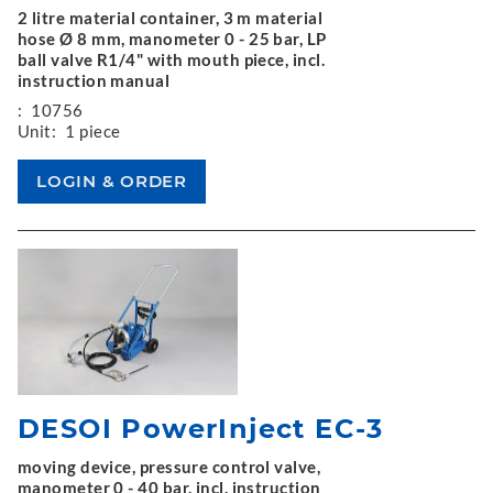
2 litre material container, 3 m material
hose Ø 8 mm, manometer 0 - 25 bar, LP
ball valve R1/4" with mouth piece, incl.
instruction manual
:
10756
Unit:
1 piece
DESOI PowerInject EC-3
moving device, pressure control valve,
manometer 0 - 40 bar, incl. instruction