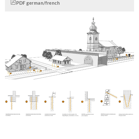
PDF german/french