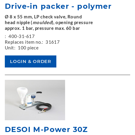
Drive-in packer - polymer
Ø 8 x 55 mm, LP check valve, Round
head nipple (
moulded
), opening pressure
approx. 1 bar, pressure max. 60 bar
:
400-31-617
Replaces item no.:
31617
Unit:
100 piece
DESOI M-Power 30Z