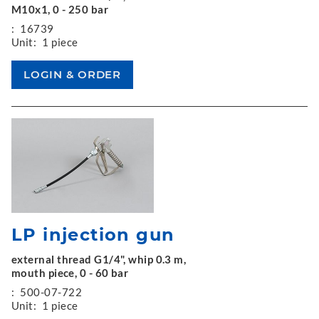
M10x1, 0 - 250 bar
:
16739
Unit:
1 piece
LP injection gun
external thread G1/4", whip 0.3 m,
mouth piece, 0 - 60 bar
:
500-07-722
Unit:
1 piece