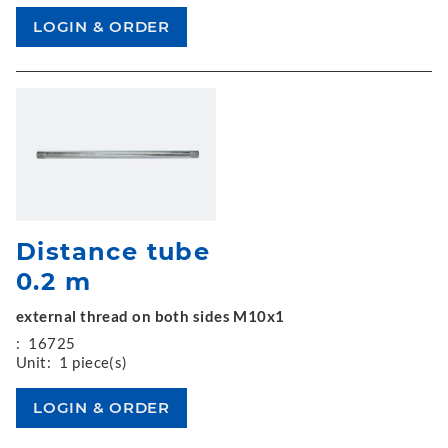
Distance tube
0.2 m
external thread on both sides M10x1
:
16725
Unit:
1 piece(s)