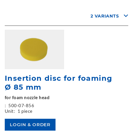
2 VARIANTS
Insertion disc for foaming
Ø 85 mm
for foam nozzle head
:
500-07-856
Unit:
1 piece