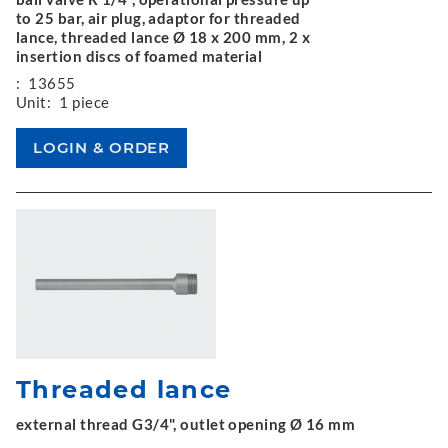
to 25 bar, air plug, adaptor for threaded
lance, threaded lance Ø 18 x 200 mm, 2 x
insertion discs of foamed material
:
13655
Unit:
1 piece
Threaded lance
external thread G3/4", outlet opening Ø 16 mm