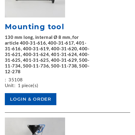
Mounting tool
130 mm long, internal Ø 8 mm, for
article 400-31-616, 400-31-617, 401-
31-616, 400-31-619, 400-31-620, 400-
31-621, 400-31-624, 401-31-624, 400-
31-625, 401-31-625, 400-31-629, 500-
11-734, 500-11-736, 500-11-738, 500-
12-278
:
35108
Unit:
1 piece(s)