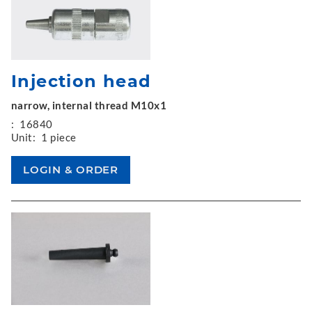
Injection head
narrow, internal thread M10x1
:
16840
Unit:
1 piece