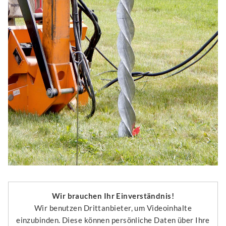
Wir brauchen Ihr Einverständnis!
Wir benutzen Drittanbieter, um Videoinhalte
einzubinden. Diese können persönliche Daten über Ihre