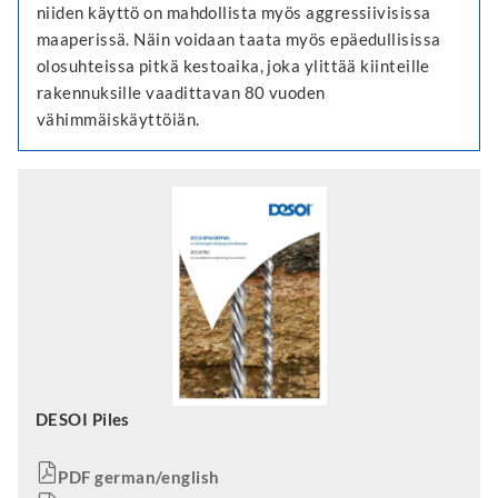
niiden käyttö on mahdollista myös aggressiivisissa
maaperissä. Näin voidaan taata myös epäedullisissa
olosuhteissa pitkä kestoaika, joka ylittää kiinteille
rakennuksille vaadittavan 80 vuoden
vähimmäiskäyttöiän.
DESOI Piles
PDF german/english