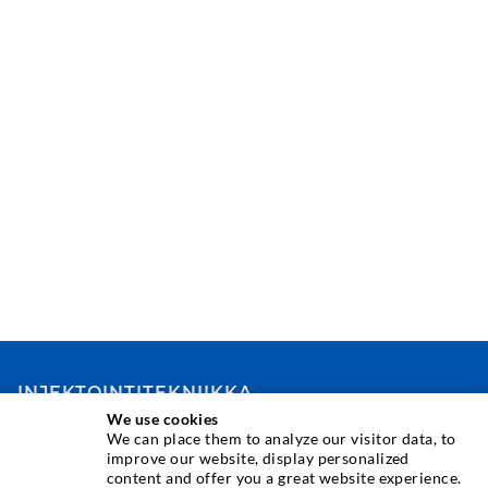
INJEKTOINTITEKNIIKKA
We use cookies
We can place them to analyze our visitor data, to
Halkeamainjektointi
improve our website, display personalized
content and offer you a great website experience.
Vaakatiivistys