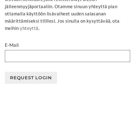
jälleenmyyjäportaaliin. Otamme sinuun yhteyttä pian
ottamalla käyttöön lisävaiheet uuden salasanan
määrittämiseksi tilillesi. Jos sinulla on kysyttävää, ota
meihin
yhteyttä
.
E-Mail