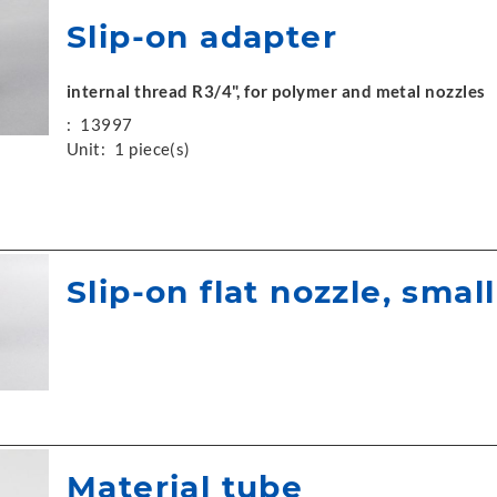
Slip-on adapter
internal thread R3/4", for polymer and metal nozzles
:
13997
Unit:
1 piece(s)
Slip-on flat nozzle, small
Material tube