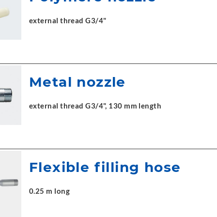
external thread G3/4"
Metal nozzle
external thread G3/4", 130 mm length
Flexible filling hose
0.25 m long