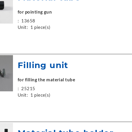
for pointing gun
:
13658
Unit:
1 piece(s)
Filling unit
for filling the material tube
:
25215
Unit:
1 piece(s)