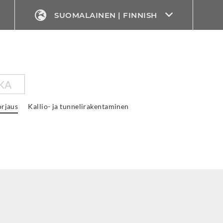
SUOMALAINEN | FINNISH
KA
rjaus
Kallio- ja tunnelirakentaminen