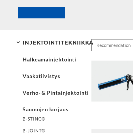
INJEKTOINTITEKNIIKKA
Halkeamainjektointi
Vaakatiivistys
Verho- & Pintainjektointi
Saumojen korjaus
B-STING®
B-JOINT®