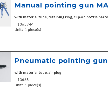
Manual pointing gun M
with material tube, retaining ring, clip-on nozzle narr
:
13659-M
Unit:
1 piece(s)
Pneumatic pointing gun
with material tube, air plug
:
13668
Unit:
1 piece(s)