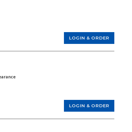
learance