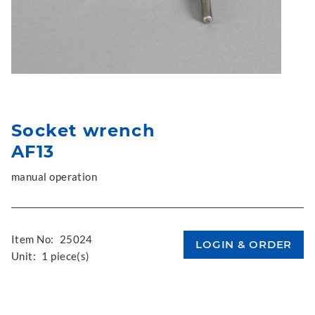
Socket wrench
AF13
manual operation
Item No:
25024
Unit:
1 piece(s)