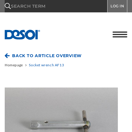
\n
SEARCH TERM
LOG IN
BACK TO ARTICLE OVERVIEW
Homepage
Socket wrench AF13